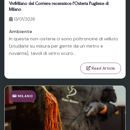
ViviMilano del Corriere recensisce l'Osteria Pugliese di
Milano
13/01/2026
Ambiente
In questa non-osteria ci sono poltroncine di velluto
(studiate su misura per gente da un metro e
novanta), tavoli di vetro scuro...
Read Article
MILANO