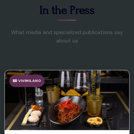
In the Press
What media and specialized publications say
about us
VIVIMILANO