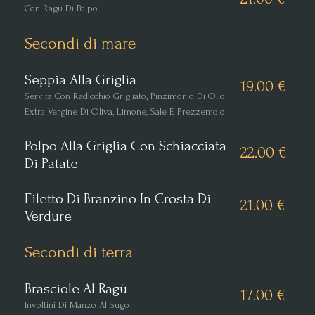
Con Ragù Di Polpo
Secondi di mare
Seppia Alla Griglia
19.00 €
Servita Con Radicchio Grigliato, Pinzimonio Di Olio
Extra Vergine Di Oliva, Limone, Sale E Prezzemolo
Polpo Alla Griglia Con Schiacciata
22.00 €
Di Patate
Filetto Di Branzino In Crosta Di
21.00 €
Verdure
Secondi di terra
Brasciole Al Ragù
17.00 €
Involtini Di Manzo Al Sugo