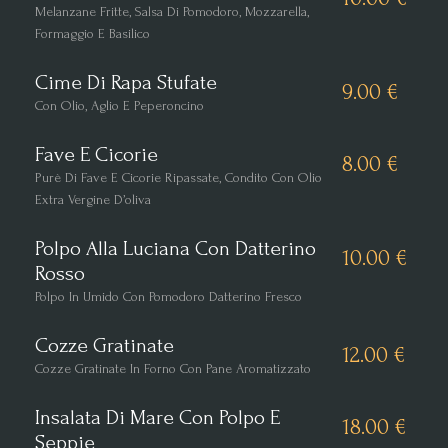
Melanzane Fritte, Salsa Di Pomodoro, Mozzarella,
Formaggio E Basilico
Cime Di Rapa Stufate
9.00 €
Con Olio, Aglio E Peperoncino
Fave E Cicorie
8.00 €
Purè Di Fave E Cicorie Ripassate, Condito Con Olio
Extra Vergine D’oliva
Polpo Alla Luciana Con Datterino
10.00 €
Rosso
Polpo In Umido Con Pomodoro Datterino Fresco
Cozze Gratinate
12.00 €
Cozze Gratinate In Forno Con Pane Aromatizzato
Insalata Di Mare Con Polpo E
18.00 €
Seppie