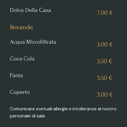
Dolce Della Casa
7.00 €
Bevande
Acqua Microfiltrata
3.00 €
Coca Cola
3.50 €
Fanta
3.50 €
Coperto
3.00 €
Comunicare evetuali allergie e intolleranze al nostro
personale di sala