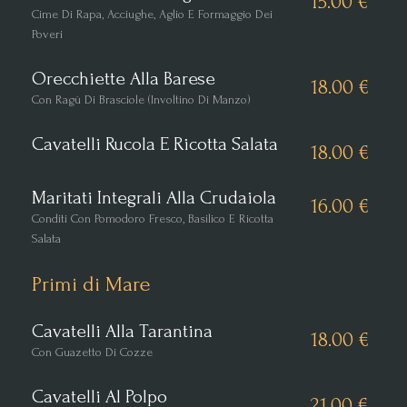
15.00 €
Cime Di Rapa, Acciughe, Aglio E Formaggio Dei
Poveri
Orecchiette Alla Barese
18.00 €
Con Ragù Di Brasciole (involtino Di Manzo)
Cavatelli Rucola E Ricotta Salata
18.00 €
Maritati Integrali Alla Crudaiola
16.00 €
Conditi Con Pomodoro Fresco, Basilico E Ricotta
Salata
Primi di Mare
Cavatelli Alla Tarantina
18.00 €
Con Guazetto Di Cozze
Cavatelli Al Polpo
21.00 €