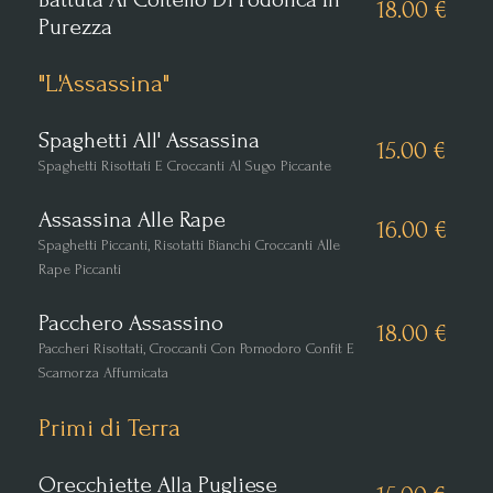
18.00 €
Purezza
"L'Assassina"
Spaghetti All' Assassina
15.00 €
Spaghetti Risottati E Croccanti Al Sugo Piccante
Assassina Alle Rape
16.00 €
Spaghetti Piccanti, Risotatti Bianchi Croccanti Alle
Rape Piccanti
Pacchero Assassino
18.00 €
Paccheri Risottati, Croccanti Con Pomodoro Confit E
Scamorza Affumicata
Primi di Terra
Orecchiette Alla Pugliese