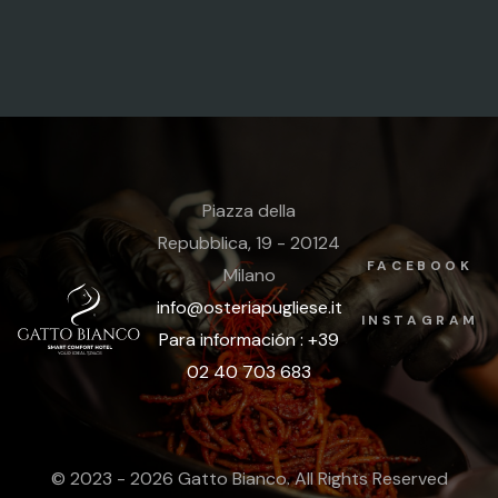
Piazza della
Repubblica, 19 - 20124
FACEBOOK
Milano
info@osteriapugliese.it
INSTAGRAM
Para información : +39
02 40 703 683
© 2023 - 2026 Gatto Bianco. All Rights Reserved