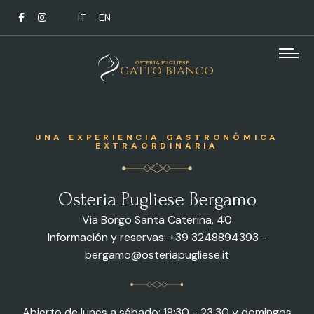
IT
EN
UNA EXPERIENCIA GASTRONÓMICA
EXTRAORDINARIA
Osteria Pugliese Bergamo
Via Borgo Santa Caterina, 40
Información y reservas: +39 3248894393 -
bergamo@osteriapugliese.it
Abierto de lunes a sábado: 18:30 - 23:30 y domingos